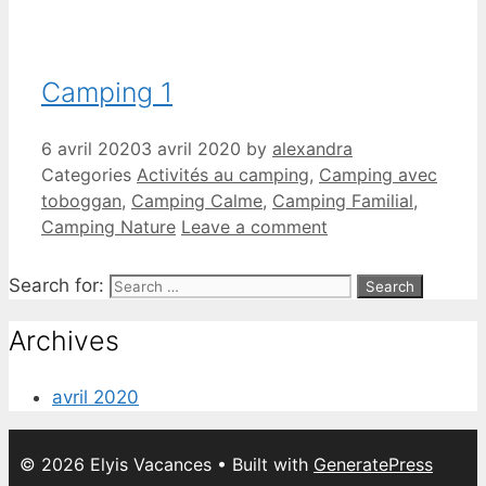
Camping 1
6 avril 2020
3 avril 2020
by
alexandra
Categories
Activités au camping
,
Camping avec
toboggan
,
Camping Calme
,
Camping Familial
,
Camping Nature
Leave a comment
Search for:
Archives
avril 2020
© 2026 Elyis Vacances
• Built with
GeneratePress